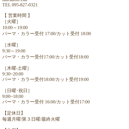
TEL 095-827-0321
【 営業時間 】
［火曜］
10:00～19:00
パーマ・カラー受付 17:00/カット受付 18:00
［水曜］
9:30～19:00
パーマ・カラー受付17:00/カット受付18:00
［木曜-土曜］
9:30~20:00
パーマ・カラー受付18:00/カット受付19:00
［日曜･祝日］
9:00~18:00
パーマ・カラー受付 16:00/カット受付17:00
【定休日】
毎週月曜/第３日曜/最終火曜