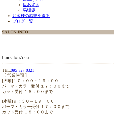
里あずさ
馬場優
お客様の感想を送る
ブログ一覧
SALON INFO
hairsalonAsia
TEL.
095-827-0321
【 営業時間 】
[火曜]１０：００～１９：００
パーマ・カラー受付 １７：００まで
カット受付 １８：００まで
[水曜]９：３０～１９：００
パーマ・カラー受付 １７：００まで
カット受付 １８：００まで