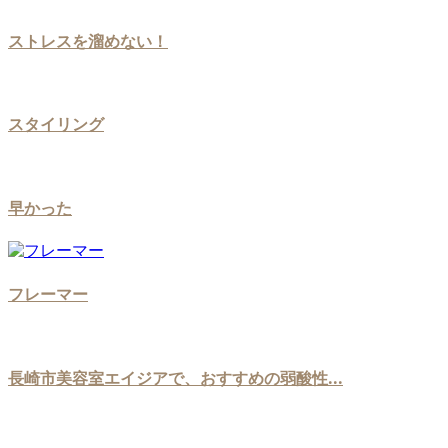
ストレスを溜めない！
スタイリング
早かった
フレーマー
長崎市美容室エイジアで、おすすめの弱酸性...