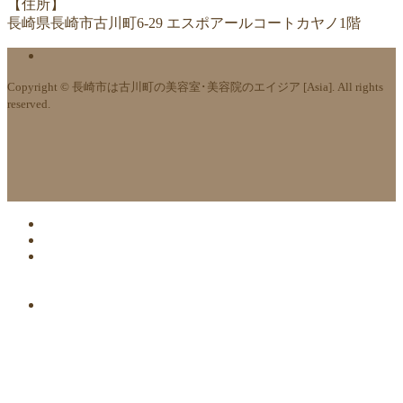
【住所】
長崎県長崎市古川町6-29 エスポアールコートカヤノ1階
Copyright © 長崎市は古川町の美容室･美容院のエイジア [Asia]. All rights
reserved.