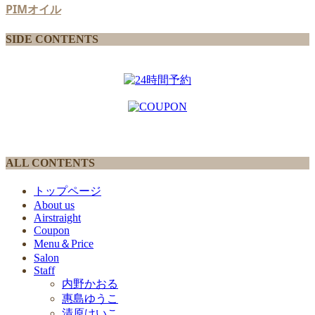
PIMオイル
SIDE CONTENTS
ALL CONTENTS
トップページ
About us
Airstraight
Coupon
Menu＆Price
Salon
Staff
内野かおる
惠島ゆうこ
清原けいこ