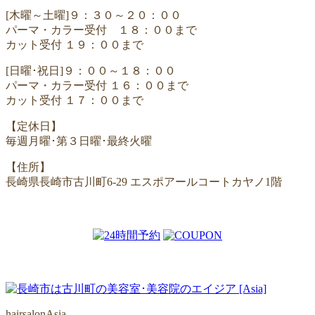
[木曜～土曜]９：３０～２０：００
パーマ・カラー受付 １８：００まで
カット受付 １９：００まで
[日曜･祝日]９：００～１８：００
パーマ・カラー受付 １６：００まで
カット受付 １７：００まで
【定休日】
毎週月曜･第３日曜･最終火曜
【住所】
長崎県長崎市古川町6-29 エスポアールコートカヤノ1階
hairsalonAsia