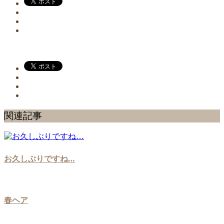
関連記事
お久しぶりですね…
春ヘア