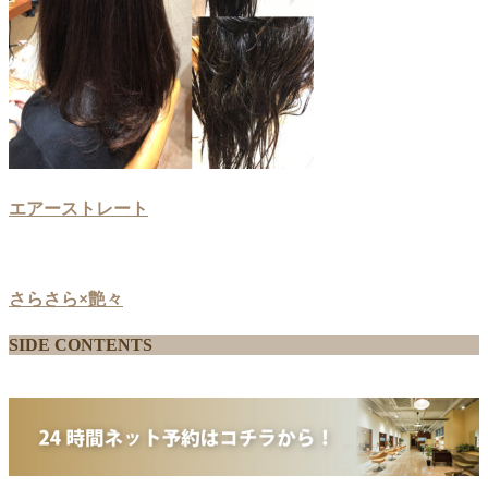
エアーストレート
さらさら×艶々
SIDE CONTENTS