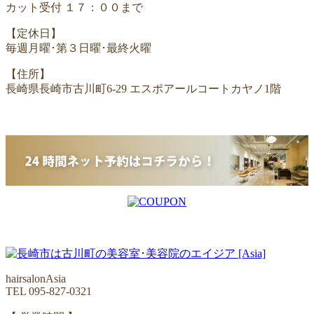
カット受付 １７：００まで
【定休日】
毎週月曜･第３日曜･最終火曜
【住所】
長崎県長崎市古川町6-29 エスポアールコートカヤノ1階
hairsalonAsia
TEL 095-827-0321