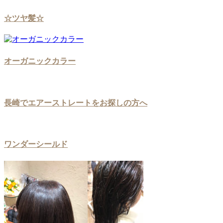
☆ツヤ髪☆
オーガニックカラー
長崎でエアーストレートをお探しの方へ
ワンダーシールド