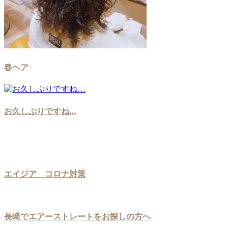
春ヘア
お久しぶりですね…
エイジア コロナ対策
長崎でエアーストレートをお探しの方へ