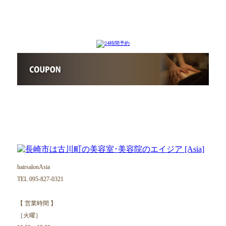
hairsalonAsia
TEL 095-827-0321
【 営業時間 】
［火曜］