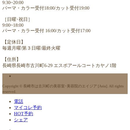
9:30~20:00
パーマ・カラー受付18:00/カット受付19:00
［日曜･祝日］
9:00~18:00
パーマ・カラー受付 16:00/カット受付17:00
【定休日】
毎週月曜/第３日曜/最終火曜
【住所】
長崎県長崎市古川町6-29 エスポアールコートカヤノ1階
Copyright © 長崎市は古川町の美容室･美容院のエイジア [Asia]. All rights
reserved.
電話
マイコレ予約
HOT予約
シェア