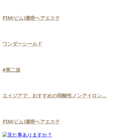
PIM(ピム)濃密ヘアエステ
ワンダーシールド
#第二波
エイジアで、おすすめの弱酸性ノンアイロン...
PIM(ピム)濃密ヘアエステ