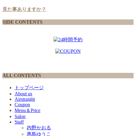
見た事ありますか？
SIDE CONTENTS
ALL CONTENTS
トップページ
About us
Airstraight
Coupon
Menu＆Price
Salon
Staff
内野かおる
惠島ゆうこ